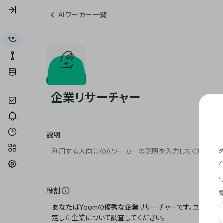
AIワーカー一覧
説明
役割