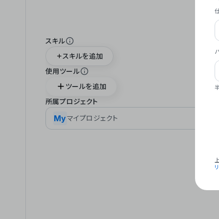
スキル
スキルを追加
使用ツール
ツールを追加
所属プロジェクト
My
マイプロジェクト