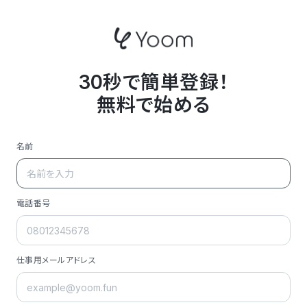
30秒で簡単登録！
無料で始める
名前
電話番号
仕事用メールアドレス