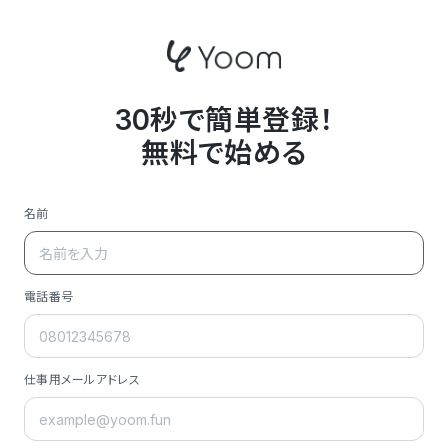
30秒で簡単登録！
無料で始める
名前
電話番号
仕事用メールアドレス