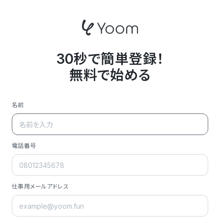
30秒で簡単登録！
無料で始める
名前
電話番号
仕事用メールアドレス