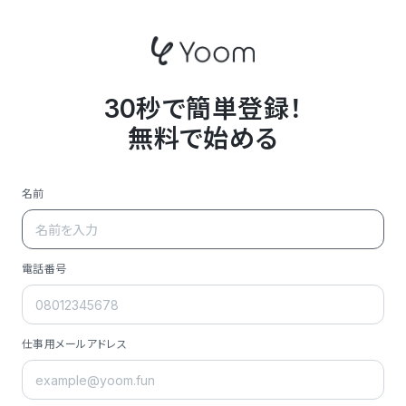
30秒で簡単登録！
無料で始める
名前
電話番号
仕事用メールアドレス