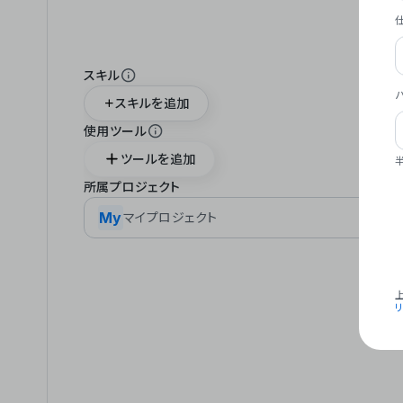
スキル
スキルを追加
使用ツール
ツールを追加
所属プロジェクト
My
マイプロジェクト