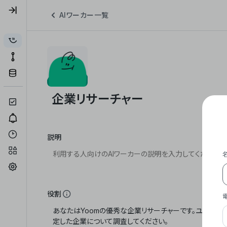
AIワーカー一覧
説明
役割