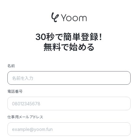
30秒で簡単登録！
無料で始める
名前
電話番号
仕事用メールアドレス