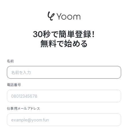
30秒で簡単登録！
無料で始める
名前
電話番号
仕事用メールアドレス