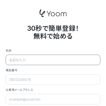
30秒で簡単登録！
無料で始める
名前
電話番号
仕事用メールアドレス