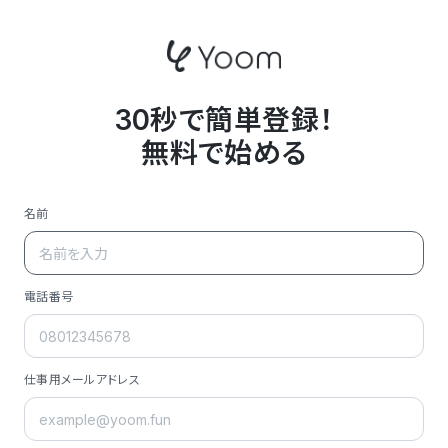
30秒で簡単登録！
無料で始める
名前
電話番号
仕事用メールアドレス