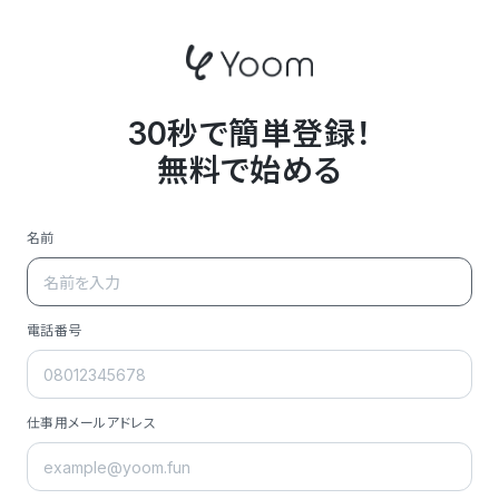
30秒で簡単登録！
無料で始める
名前
電話番号
仕事用メールアドレス