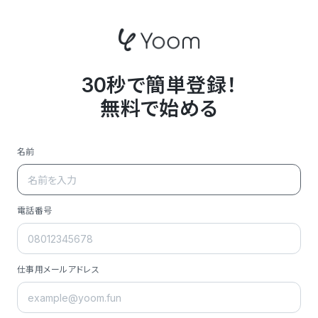
30秒で簡単登録！
無料で始める
名前
電話番号
仕事用メールアドレス