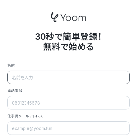
30秒で簡単登録！
無料で始める
名前
電話番号
仕事用メールアドレス