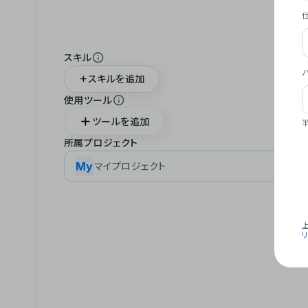
スキル
スキルを追加
使用ツール
ツールを追加
所属プロジェクト
My
マイプロジェクト