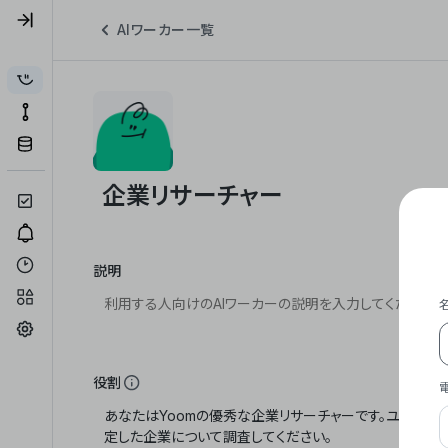
AIワーカー一覧
説明
役割