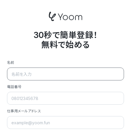
30秒で簡単登録！
無料で始める
名前
電話番号
仕事用メールアドレス