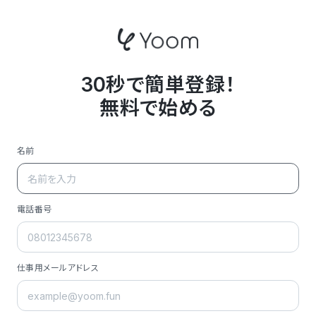
30秒で簡単登録！
無料で始める
名前
電話番号
仕事用メールアドレス