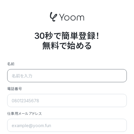
30秒で簡単登録！
無料で始める
名前
電話番号
仕事用メールアドレス