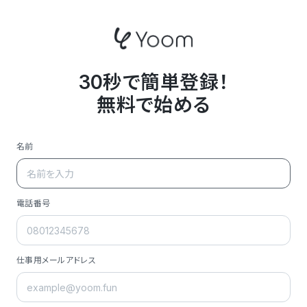
30秒で簡単登録！
無料で始める
名前
電話番号
仕事用メールアドレス