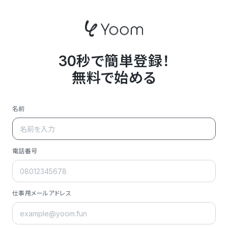
30秒で簡単登録！
無料で始める
名前
電話番号
仕事用メールアドレス