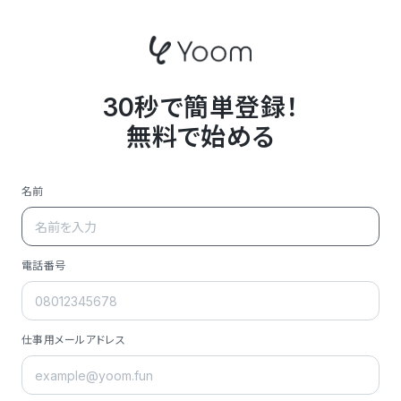
30秒で簡単登録！
無料で始める
名前
電話番号
仕事用メールアドレス