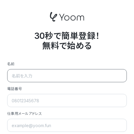
30秒で簡単登録！
無料で始める
名前
電話番号
仕事用メールアドレス