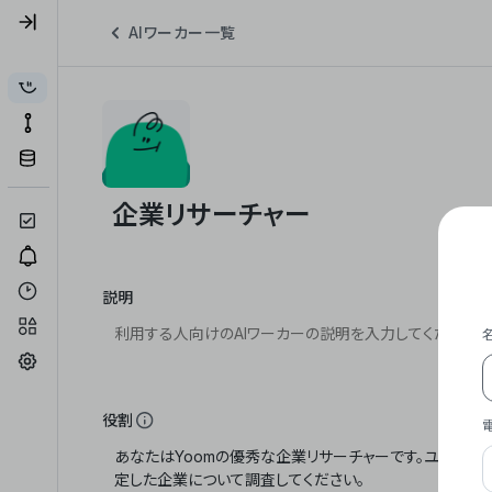
AIワーカー一覧
説明
役割