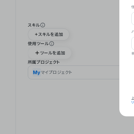
スキル
スキルを追加
使用ツール
ツールを追加
所属プロジェクト
My
マイプロジェクト