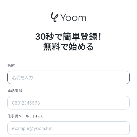
30秒で簡単登録！
無料で始める
名前
電話番号
仕事用メールアドレス