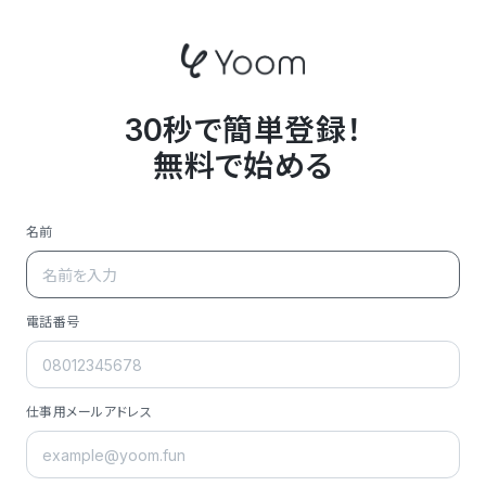
30秒で簡単登録！
無料で始める
名前
電話番号
仕事用メールアドレス