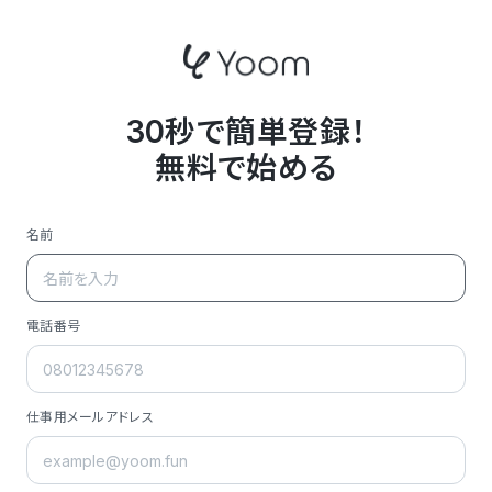
30秒で簡単登録！
無料で始める
名前
電話番号
仕事用メールアドレス