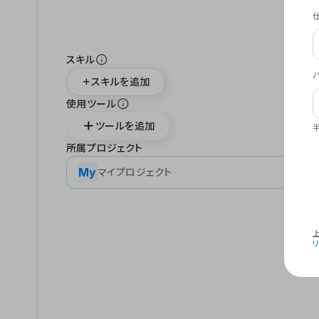
スキル
スキルを追加
使用ツール
ツールを追加
所属プロジェクト
My
マイプロジェクト