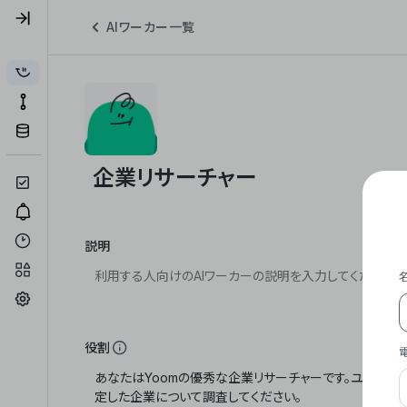
AIワーカー一覧
説明
役割