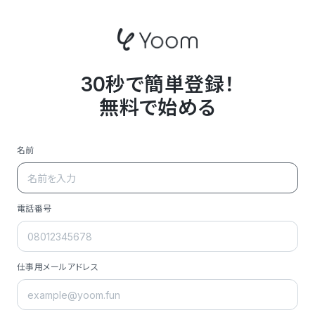
30秒で簡単登録！
無料で始める
名前
電話番号
仕事用メールアドレス