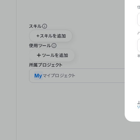
スキル
スキルを追加
使用ツール
ツールを追加
所属プロジェクト
My
マイプロジェクト