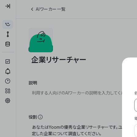
AIワーカー一覧
説明
役割