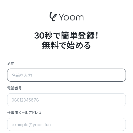
30秒で簡単登録！
無料で始める
名前
電話番号
仕事用メールアドレス