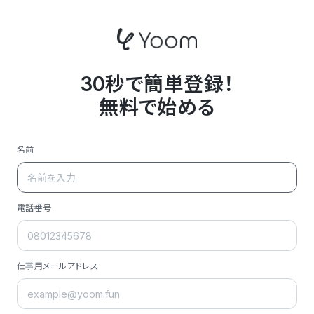
30秒で簡単登録！
無料で始める
名前
電話番号
仕事用メールアドレス