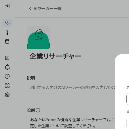
AIワーカー一覧
説明
役割