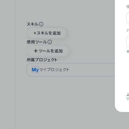
スキル
スキルを追加
使用ツール
ツールを追加
所属プロジェクト
My
マイプロジェクト