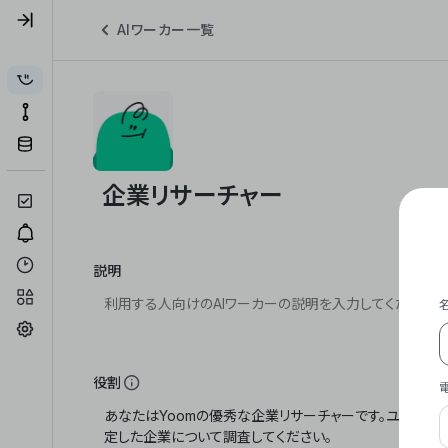
AIワーカー一覧
説明
役割