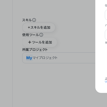
スキル
スキルを追加
使用ツール
ツールを追加
所属プロジェクト
My
マイプロジェクト