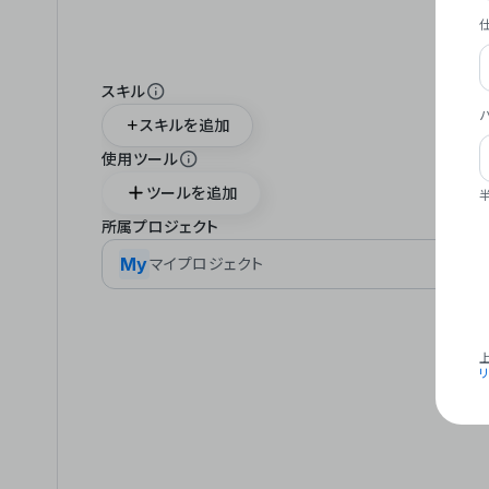
スキル
スキルを追加
使用ツール
ツールを追加
所属プロジェクト
My
マイプロジェクト