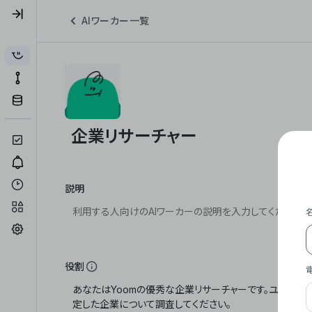
AIワーカー一覧
説明
役割