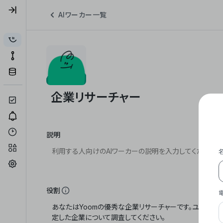
AIワーカー一覧
説明
役割