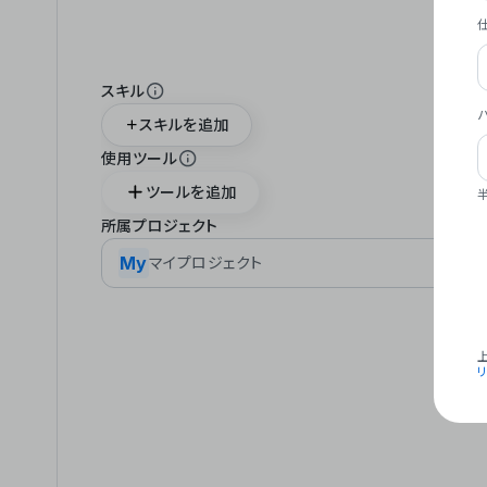
スキル
スキルを追加
使用ツール
ツールを追加
所属プロジェクト
My
マイプロジェクト