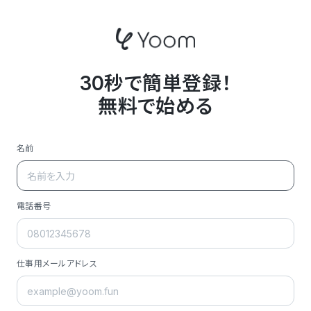
30秒で簡単登録！
無料で始める
名前
電話番号
仕事用メールアドレス