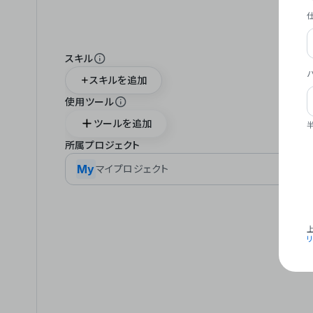
スキル
スキルを追加
使用ツール
ツールを追加
所属プロジェクト
My
マイプロジェクト