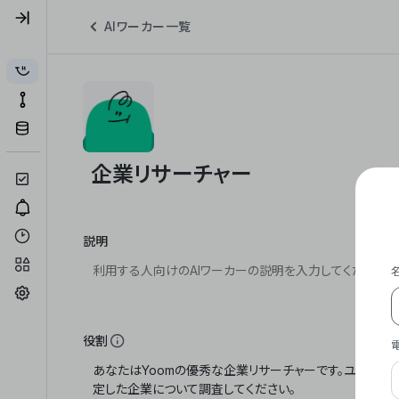
AIワーカー一覧
説明
役割