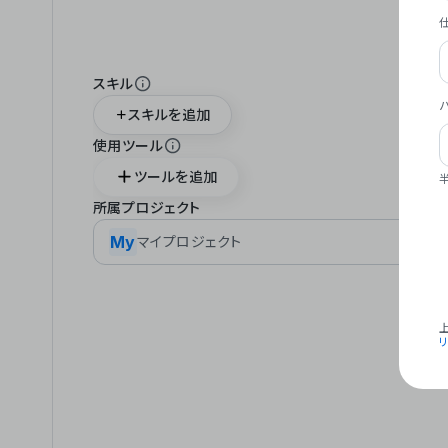
スキル
スキルを追加
使用ツール
ツールを追加
所属プロジェクト
My
マイプロジェクト