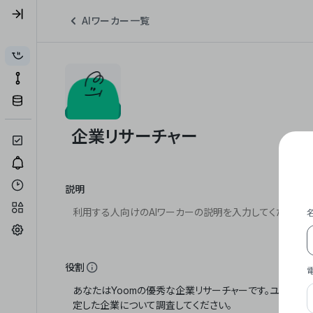
AIワーカー一覧
説明
役割