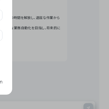
テクノロジーで人々の時間を解放し、退屈な作業から
ation」 – 世界的な業務自動化を目指し、将来的に