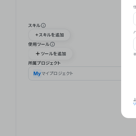
スキル
スキルを追加
使用ツール
ツールを追加
所属プロジェクト
My
マイプロジェクト