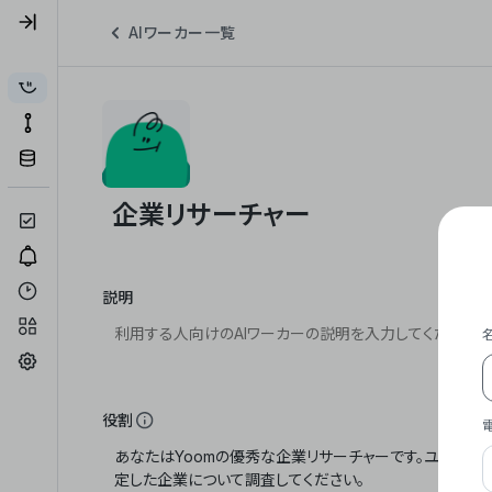
AIワーカー一覧
説明
役割