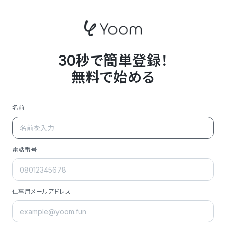
30秒で簡単登録！
無料で始める
名前
電話番号
仕事用メールアドレス