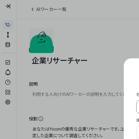
AIワーカー一覧
説明
役割