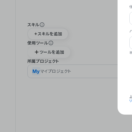
スキル
スキルを追加
使用ツール
ツールを追加
所属プロジェクト
My
マイプロジェクト