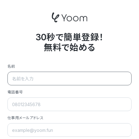
30秒で簡単登録！
無料で始める
名前
電話番号
仕事用メールアドレス