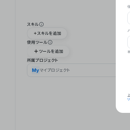
スキル
スキルを追加
使用ツール
ツールを追加
所属プロジェクト
My
マイプロジェクト