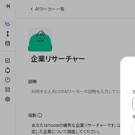
AIワーカー一覧
説明
役割