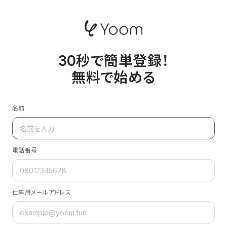
30秒で簡単登録！
無料で始める
名前
電話番号
仕事用メールアドレス